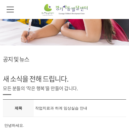
공지 및 뉴스
새 소식을 전해 드립니다.
모든 분들의 ‘작은 행복’을 만들어 갑니다.
제목
작업치료과 하계 임상실습 안내
안녕하세요.